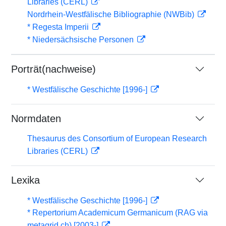
Libraries (CERL)
Nordrhein-Westfälische Bibliographie (NWBib)
* Regesta Imperii
* Niedersächsische Personen
Porträt(nachweise)
* Westfälische Geschichte [1996-]
Normdaten
Thesaurus des Consortium of European Research
Libraries (CERL)
Lexika
* Westfälische Geschichte [1996-]
* Repertorium Academicum Germanicum (RAG via
metagrid.ch) [2003-]