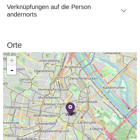
Verknüpfungen auf die Person
andernorts
Orte
+
-