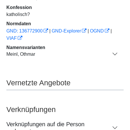
Konfession
katholisch?
Normdaten
GND: 136772900
|
GND-Explorer
|
OGND
|
VIAF
Namensvarianten
Meinl, Othmar
Vernetzte Angebote
Verknüpfungen
Verknüpfungen auf die Person