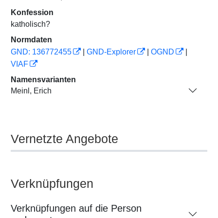
Konfession
katholisch?
Normdaten
GND: 136772455
|
GND-Explorer
|
OGND
|
VIAF
Namensvarianten
Meinl, Erich
Vernetzte Angebote
Verknüpfungen
Verknüpfungen auf die Person