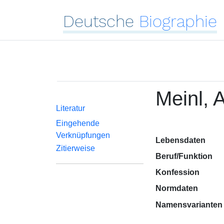
Deutsche
Biographie
Meinl, 
Literatur
Eingehende
Verknüpfungen
Lebensdaten
Zitierweise
Beruf/Funktion
Konfession
Normdaten
Namensvarianten