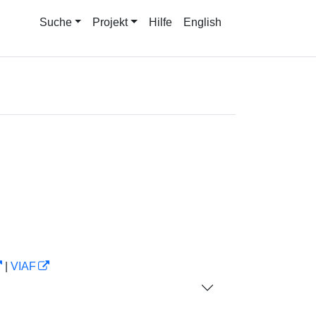
Suche
Projekt
Hilfe
English
|
VIAF