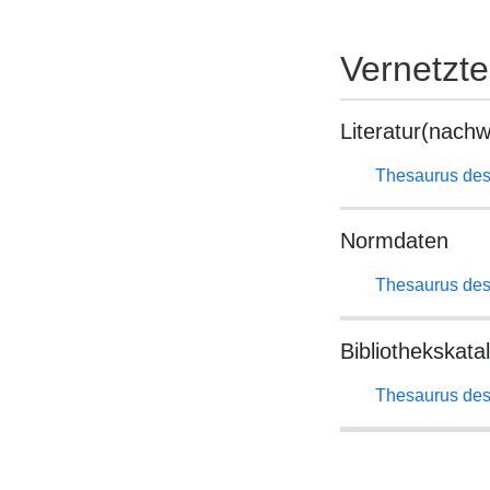
Vernetzt
Literatur(nachw
Thesaurus des
Normdaten
Thesaurus des
Bibliothekskata
Thesaurus des