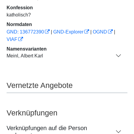
Konfession
katholisch?
Normdaten
GND: 136772390
|
GND-Explorer
|
OGND
|
VIAF
Namensvarianten
Meinl, Albert Karl
Vernetzte Angebote
Verknüpfungen
Verknüpfungen auf die Person