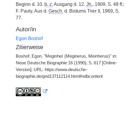
Beginn d. 10.
b. z.
Ausgang d. 12.
Jh.
, 1909, S. 48 ff.;
F. Pauly, Aus d.
Gesch.
d. Bistums Trier II, 1969, S.
77.
Autor/in
Egon Boshof
Zitierweise
Boshof, Egon, "Meginher (Meginerus, Meinherus)" in:
Neue Deutsche Biographie 16 (1990), S. 617 [Online-
Version]; URL: https://www.deutsche-
biographie.de/gnd137112114.html#ndbcontent