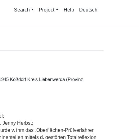
Search
Project
Help
Deutsch
1945 Koßdorf Kreis Liebenwerda (Provinz
l;
. Jenny Herbst;
urde
v.
ihm das „Oberflächen-Prüfverfahren
nenteilen mittels d. gestörten Totalreflexion