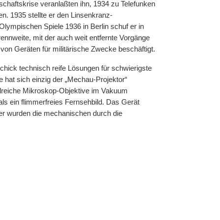
chaftskrise veranlaßten ihn, 1934 zu Telefunken
n. 1935 stellte er den Linsenkranz-
lympischen Spiele 1936 in Berlin schuf er in
nnweite, mit der auch weit entfernte Vorgänge
von Geräten für militärische Zwecke beschäftigt.
chick technisch reife Lösungen für schwierigste
 hat sich einzig der „Mechau-Projektor“
ahlreiche Mikroskop-Objektive im Vakuum
s ein flimmerfreies Fernsehbild. Das Gerät
ter wurden die mechanischen durch die