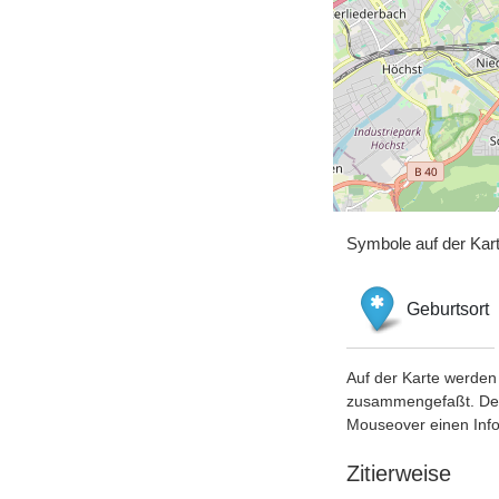
Symbole auf der Kar
Geburtsort
Auf der Karte werden 
zusammengefaßt. Der S
Mouseover einen Inf
Zitierweise