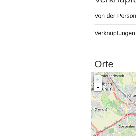
Von der Perso
Verknüpfungen 
Orte
+
-