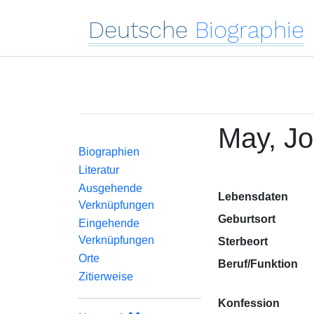
Deutsche
Biographie
May, J
Biographien
Literatur
Ausgehende
Lebensdaten
Verknüpfungen
Geburtsort
Eingehende
Verknüpfungen
Sterbeort
Orte
Beruf/Funktion
Zitierweise
Konfession