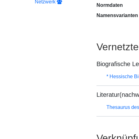
Netzwerk
Normdaten
Namensvarianten
Vernetzt
Biografische L
* Hessische Bi
Literatur(nachw
Thesaurus des
Verknüpf