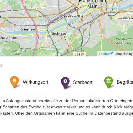
Leaflet
| Map tiles 
te
Wirkungsort
Sterbeort
Begräbn
im Anfangszustand bereits alle zu der Person lokalisierten Orte eing
chatten des Symbols ist etwas stärker und es kann durch Klick aufgefa
okasten. Über den Ortsnamen kann eine Suche im Datenbestand ausge