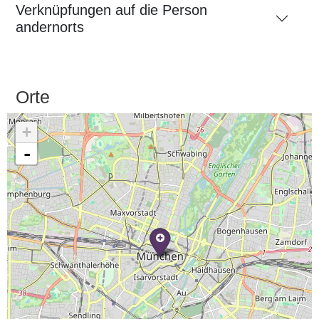
Verknüpfungen auf die Person
andernorts
Orte
+
-