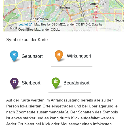
Leaflet
| Map tiles by BSB MDZ, under CC BY 3.0. Data by
OpenStreetMap, under ODbL.
Symbole auf der Karte
Geburtsort
Wirkungsort
Sterbeort
Begräbnisort
Auf der Karte werden im Anfangszustand bereits alle zu der
Person lokalisierten Orte eingetragen und bei Überlagerung je
nach Zoomstufe zusammengefaßt. Der Schatten des Symbols
ist etwas stärker und es kann durch Klick aufgefaltet werden.
Jeder Ort bietet bei Klick oder Mouseover einen Infokasten.