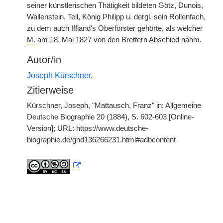
seiner künstlerischen Thätigkeit bildeten Götz, Dunois,
Wallenstein, Tell, König Philipp u. dergl. sein Rollenfach,
zu dem auch Iffland's Oberförster gehörte, als welcher
M.
am 18. Mai 1827 von den Brettern Abschied nahm.
Autor/in
Joseph Kürschner.
Zitierweise
Kürschner, Joseph, "Mattausch, Franz" in: Allgemeine
Deutsche Biographie 20 (1884), S. 602-603 [Online-
Version]; URL: https://www.deutsche-
biographie.de/gnd136266231.html#adbcontent