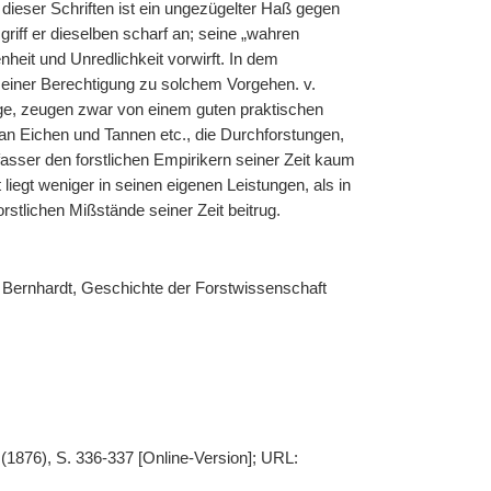
n dieser Schriften ist ein ungezügelter Haß gegen
griff er dieselben scharf an; seine „wahren
eit und Unredlichkeit vorwirft. In dem
h einer Berechtigung zu solchem Vorgehen. v.
ge, zeugen zwar von einem guten praktischen
 an Eichen und Tannen etc., die Durchforstungen,
fasser den forstlichen Empirikern seiner Zeit kaum
liegt weniger in seinen eigenen Leistungen, als in
rstlichen Mißstände seiner Zeit beitrug.
 Bernhardt, Geschichte der Forstwissenschaft
 (1876), S. 336-337 [Online-Version]; URL: