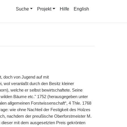
Suche
Projekt
Hilfe
English
st, doch von Jugend auf mit
, wol veranlaßt durch den Besitz kleiner
rn), welche er selbst bewirtschaftete. Seine
er wilden Bäume etc." 1752 (herausgegeben unter
n allgemeinen Forstwissenschaft“, 4 Thle. 1768
age: wie ohne Nachteil der Festigkeit des Holzes
ch,
|
nachdem der preußische Oberforstmeister M.
ng dieser mit dem ausgesetzten Preis gekrönten