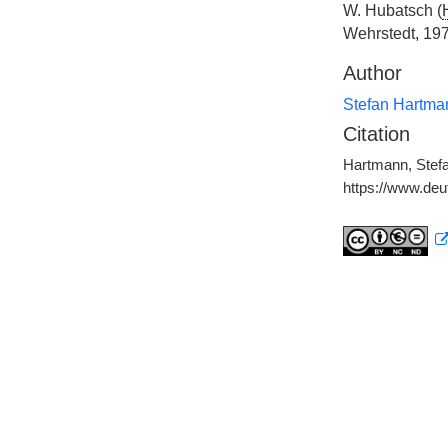
W. Hubatsch (
Wehrstedt, 197
Author
Stefan Hartma
Citation
Hartmann, Stefa
https://www.de