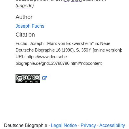
(
ungedr.
).
Author
Joseph Fuchs
Citation
Fuchs, Joseph, "Marx von Eckwersheim" in: Neue
Deutsche Biographie 16 (1990), S. 350 f. [online version];
URL: https://www.deutsche-
biographie.de/gnd139788786.html#ndbcontent
Deutsche Biographie ·
Legal Notice
·
Privacy
·
Accessibility