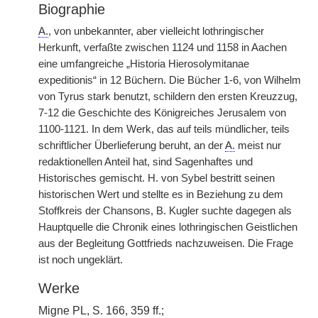
Biographie
A.
, von unbekannter, aber vielleicht lothringischer
Herkunft, verfaßte zwischen 1124 und 1158 in Aachen
eine umfangreiche „Historia Hierosolymitanae
expeditionis“ in 12 Büchern. Die Bücher 1-6, von Wilhelm
von Tyrus stark benutzt, schildern den ersten Kreuzzug,
7-12 die Geschichte des Königreiches Jerusalem von
1100-1121. In dem Werk, das auf teils
|
mündlicher, teils
schriftlicher Überlieferung beruht, an der
A.
meist nur
redaktionellen Anteil hat, sind Sagenhaftes und
Historisches gemischt. H. von Sybel bestritt seinen
historischen Wert und stellte es in Beziehung zu dem
Stoffkreis der Chansons, B. Kugler suchte dagegen als
Hauptquelle die Chronik eines lothringischen Geistlichen
aus der Begleitung Gottfrieds nachzuweisen. Die Frage
ist noch ungeklärt.
Werke
Migne PL, S. 166, 359 ff.;