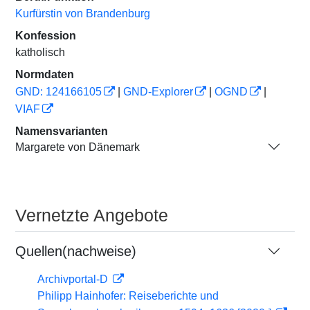
Kurfürstin von Brandenburg
Konfession
katholisch
Normdaten
GND: 124166105
|
GND-Explorer
|
OGND
|
VIAF
Namensvarianten
Margarete von Dänemark
Vernetzte Angebote
Quellen(nachweise)
Archivportal-D
Philipp Hainhofer: Reiseberichte und