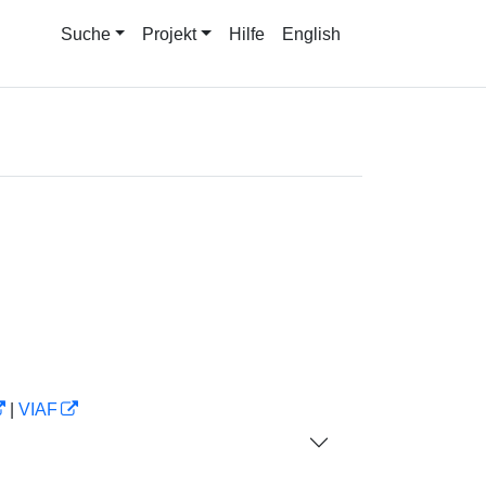
Suche
Projekt
Hilfe
English
|
VIAF