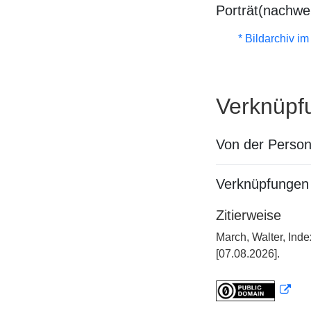
Porträt(nachwe
* Bildarchiv i
Verknüpf
Von der Perso
Verknüpfungen 
Zitierweise
March, Walter, Ind
[07.08.2026].