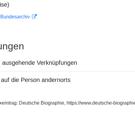
ise)
m Bundesarchiv
ungen
n ausgehende Verknüpfungen
auf die Person andernorts
exeintrag: Deutsche Biographie, https://www.deutsche-biograp