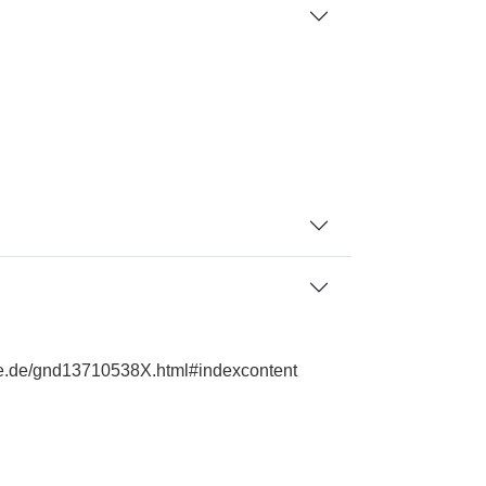
hie.de/gnd13710538X.html#indexcontent