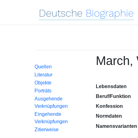
Deutsche
Biographie
March, 
Quellen
Literatur
Objekte
Lebensdaten
Porträts
Beruf/Funktion
Ausgehende
Verknüpfungen
Konfession
Eingehende
Normdaten
Verknüpfungen
Namensvarianten
Zitierweise