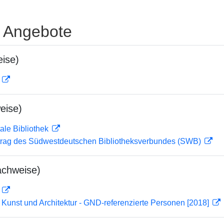
e Angebote
ise)
D
eise)
ale Bibliothek
rag des Südwestdeutschen Bibliotheksverbundes (SWB)
achweise)
D
r Kunst und Architektur - GND-referenzierte Personen [2018]