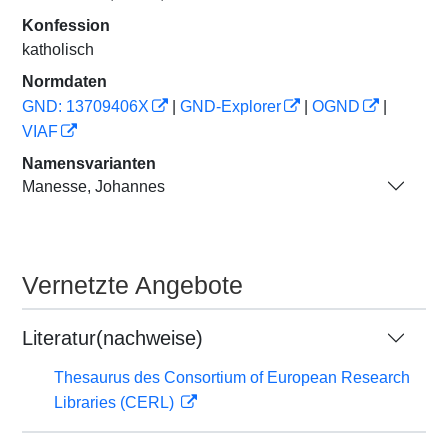
Konfession
katholisch
Normdaten
GND: 13709406X
|
GND-Explorer
|
OGND
|
VIAF
Namensvarianten
Manesse, Johannes
Vernetzte Angebote
Literatur(nachweise)
Thesaurus des Consortium of European Research
Libraries (CERL)