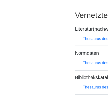
Vernetzt
Literatur(nachw
Thesaurus des
Normdaten
Thesaurus des
Bibliothekskata
Thesaurus des