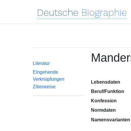
Deutsche
Biographie
Manders
Literatur
Eingehende
Verknüpfungen
Lebensdaten
Zitierweise
Beruf/Funktion
Konfession
Normdaten
Namensvarianten