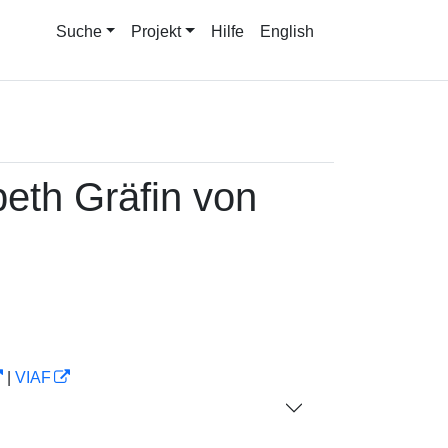
Suche
Projekt
Hilfe
English
eth Gräfin von
|
VIAF