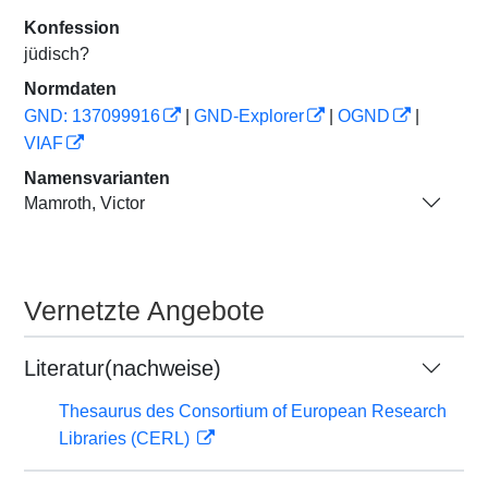
Konfession
jüdisch?
Normdaten
GND: 137099916
|
GND-Explorer
|
OGND
|
VIAF
Namensvarianten
Mamroth, Victor
Vernetzte Angebote
Literatur(nachweise)
Thesaurus des Consortium of European Research
Libraries (CERL)