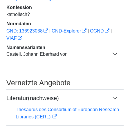
Konfession
katholisch?
Normdaten
GND: 136923038
|
GND-Explorer
|
OGND
|
VIAF
Namensvarianten
Castell, Johann Eberhard von
Vernetzte Angebote
Literatur(nachweise)
Thesaurus des Consortium of European Research
Libraries (CERL)