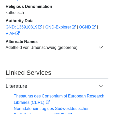
Religious Denomination
katholisch
Authority Data
GND: 136910319
|
GND-Explorer
|
OGND
|
VIAF
Alternate Names
Adelheid von Braunschweig (geborene)
Linked Services
Literature
Thesaurus des Consortium of European Research
Libraries (CERL)
Normdateneintrag des Südwestdeutschen