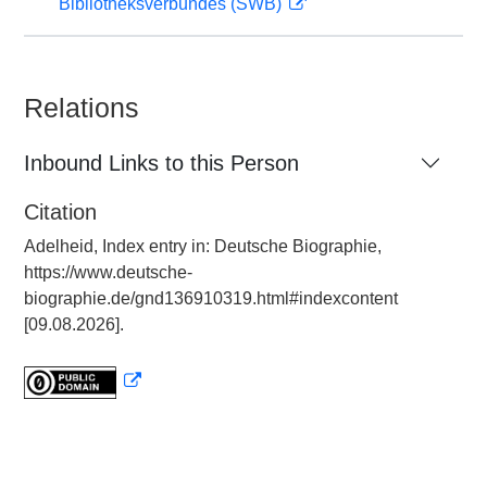
Bibliotheksverbundes (SWB)
Relations
Inbound Links to this Person
Citation
Adelheid, Index entry in: Deutsche Biographie,
https://www.deutsche-
biographie.de/gnd136910319.html#indexcontent
[09.08.2026].