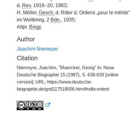
d.
Rev.
1918–20, 1983;
H. Möller,
Gesch.
d. Ritter d. Ordens „pour le mérite“
im Weltkrieg, 2
Bde.
, 1935;
Altpr.
Biogr.
Author
Joachim Niemeyer
Citation
Niemeyer, Joachim, "Maercker, Georg" in: Neue
Deutsche Biographie 15 (1987), S. 638-639 [online
version]; URL: https://www.deutsche-
biographie.de/gnd117518506.html#ndbcontent