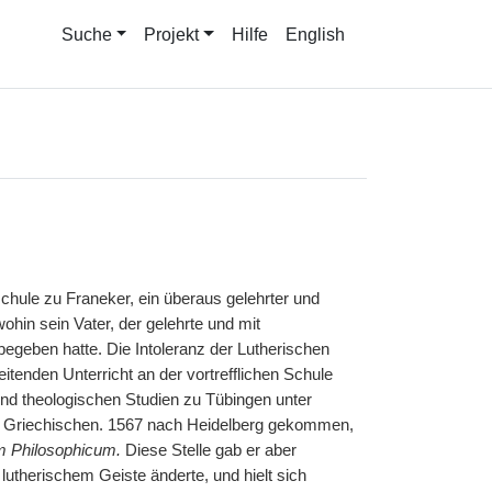
Suche
Projekt
Hilfe
English
chule zu Franeker, ein überaus gelehrter und
ohin sein Vater, der gelehrte und mit
geben hatte. Die Intoleranz der Lutherischen
itenden Unterricht an der vortrefflichen Schule
nd theologischen Studien zu Tübingen unter
m Griechischen. 1567 nach Heidelberg gekommen,
m Philosophicum.
Diese Stelle gab er aber
n lutherischem Geiste änderte, und hielt sich