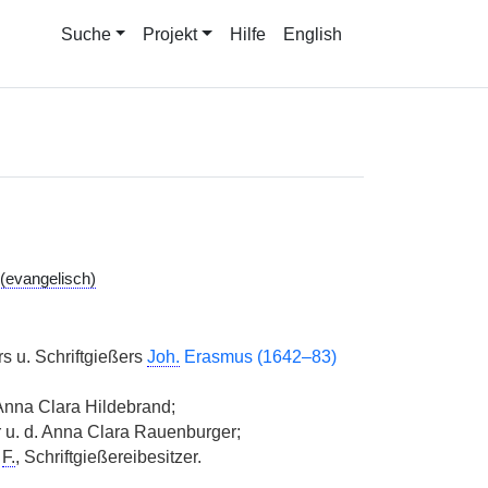
Suche
Projekt
Hilfe
English
(evangelisch)
s u. Schriftgießers
Joh.
Erasmus (1642–83)
 Anna Clara Hildebrand;
 u. d. Anna Clara Rauenburger;
n
F.
, Schriftgießereibesitzer.