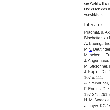
die Wahl willfä
und durch das 
verwirklichen.
Literatur
Pragmat. u. A
Bischoffen zu 
A. Baumgärtne
M.
v.
Deutinger
München u. Fre
J. Angermaier,
M. Stiglohner, 
J. Kapfer, Die
107 u. 111;
A. Steinhuber,
F. Endres, Die 
197-243, 261-9
H. M. Stoeckle
altbayer.
KG
14