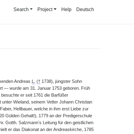
Search
Project
Help
Deutsch
mmenden Andreas
L.
(
†
1738), jüngster Sohn
urt — wurde am 31. Januar 1753 geboren. Früh
, besuchte er seit 1761 die Barfüßer
t unter Wieland, seinem Vetter Johann Christian
aber, Hellbauer, welche in ihm erst Liebe zur
 20 Gülden Gehalt!), 1779 an der Predigerschule
r. Gotth. Salzmann's Leitung für den geistlichen
ielt er das Diakonat an der Andreaskirche, 1785