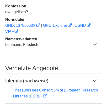
Konfession
evangelisch?
Normdaten
GND: 13786650X
|
GND-Explorer
|
OGND
|
VIAF
Namensvarianten
Lohmann, Friedrich
Vernetzte Angebote
Literatur(nachweise)
Thesaurus des Consortium of European Research
Libraries (CERL)