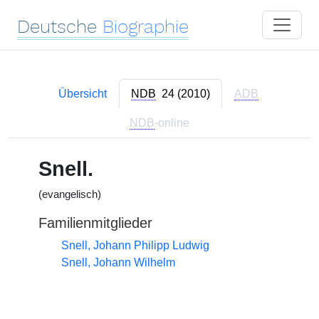
Deutsche
Biographie
Übersicht
NDB
24 (2010)
ADB
NDB
-online
Snell.
(evangelisch)
Familienmitglieder
Snell, Johann Philipp Ludwig
Snell, Johann Wilhelm