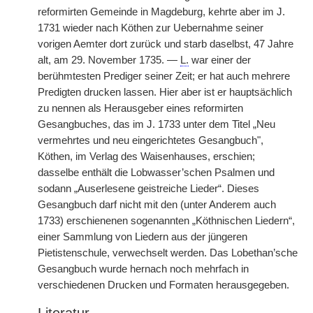
reformirten Gemeinde in Magdeburg, kehrte aber im J.
1731 wieder nach Köthen zur Uebernahme seiner
vorigen Aemter dort zurück und starb daselbst, 47 Jahre
alt, am 29. November 1735. —
L.
war einer der
berühmtesten Prediger seiner Zeit; er hat auch mehrere
Predigten drucken lassen. Hier aber ist er hauptsächlich
zu nennen als Herausgeber eines reformirten
Gesangbuches, das im J. 1733 unter dem Titel „Neu
vermehrtes und neu eingerichtetes Gesangbuch",
Köthen, im Verlag des Waisenhauses, erschien;
dasselbe enthält die Lobwasser’schen Psalmen und
sodann „Auserlesene geistreiche Lieder“. Dieses
Gesangbuch darf nicht mit den (unter Anderem auch
1733) erschienenen sogenannten „Köthnischen Liedern“,
einer Sammlung von Liedern aus der jüngeren
Pietistenschule, verwechselt werden. Das Lobethan’sche
Gesangbuch wurde hernach noch mehrfach in
verschiedenen Drucken und Formaten herausgegeben.