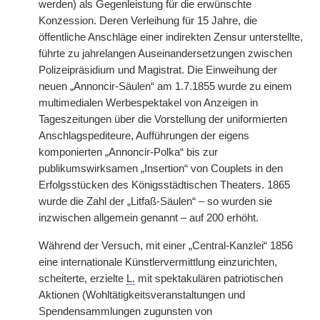
werden) als Gegenleistung für die erwünschte
Konzession. Deren Verleihung für 15 Jahre, die
öffentliche Anschläge einer indirekten Zensur unterstellte,
führte zu jahrelangen Auseinandersetzungen zwischen
Polizeipräsidium und Magistrat. Die Einweihung der
neuen „Annoncir-Säulen“ am 1.7.1855 wurde zu einem
multimedialen Werbespektakel von Anzeigen in
Tageszeitungen über die Vorstellung der uniformierten
Anschlagspediteure, Aufführungen der eigens
komponierten „Annoncir-Polka“ bis zur
publikumswirksamen „Insertion“ von Couplets in den
Erfolgsstücken des Königsstädtischen Theaters. 1865
wurde die Zahl der „Litfaß-Säulen“ – so wurden sie
inzwischen allgemein genannt – auf 200 erhöht.
Während der Versuch, mit einer „Central-Kanzlei“ 1856
eine internationale Künstlervermittlung einzurichten,
scheiterte, erzielte
L.
mit spektakulären patriotischen
Aktionen (Wohltätigkeitsveranstaltungen und
Spendensammlungen zugunsten von