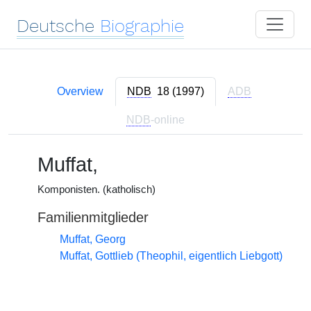
Deutsche
Biographie
Overview
NDB
18 (1997)
ADB
NDB
-online
Muffat,
Komponisten. (katholisch)
Familienmitglieder
Muffat, Georg
Muffat, Gottlieb (Theophil, eigentlich Liebgott)