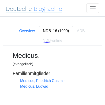
Deutsche
Biographie
Overview
NDB
16 (1990)
ADB
NDB
-online
Medicus.
(evangelisch)
Familienmitglieder
Medicus, Friedrich Casimir
Medicus, Ludwig