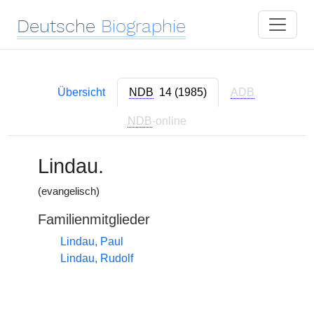
Deutsche
Biographie
Übersicht
NDB
14 (1985)
ADB
NDB
-online
Lindau.
(evangelisch)
Familienmitglieder
Lindau, Paul
Lindau, Rudolf