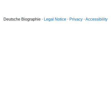
Deutsche Biographie ·
Legal Notice
·
Privacy
·
Accessibility