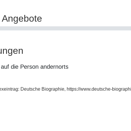
e Angebote
ungen
auf die Person andernorts
dexeintrag: Deutsche Biographie, https://www.deutsche-biogra