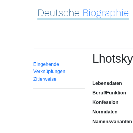
Deutsche
Biographie
Lhotsky
Eingehende
Verknüpfungen
Zitierweise
Lebensdaten
Beruf/Funktion
Konfession
Normdaten
Namensvarianten