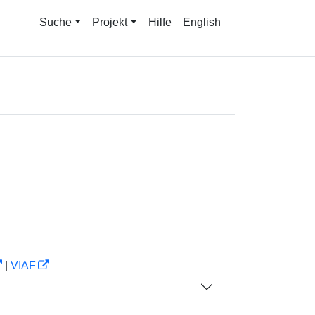
Suche
Projekt
Hilfe
English
|
VIAF