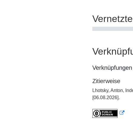
Vernetzt
Verknüpf
Verknüpfungen 
Zitierweise
Lhotsky, Anton, In
[06.08.2026].