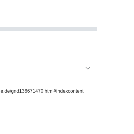
phie.de/gnd136671470.html#indexcontent