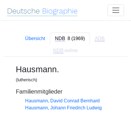
Deutsche
Biographie
Übersicht
NDB
8 (1969)
ADB
NDB
-online
Hausmann.
(lutherisch)
Familienmitglieder
Hausmann, David Conrad Bernhard
Hausmann, Johann Friedrich Ludwig