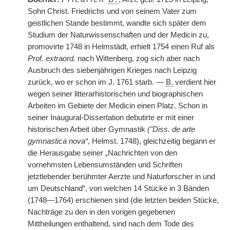
Sohn Christ. Friedrichs und von seinem Vater zum
geistlichen Stande bestimmt, wandte sich später dem
Studium der Naturwissenschaften und der Medicin zu,
promovirte 1748 in Helmstädt, erhielt 1754 einen Ruf als
Prof. extraord.
nach Wittenberg, zog sich aber nach
Ausbruch des siebenjährigen Krieges nach Leipzig
zurück, wo er schon im J. 1761 starb. —
B.
verdient hier
wegen seiner litterarhistorischen und biographischen
Arbeiten im Gebiete der Medicin einen Platz. Schon in
seiner Inaugural-Dissertation debutirte er mit einer
historischen Arbeit über Gymnastik
("Diss. de arte
gymnastica nova“
, Helmst. 1748), gleichzeitig begann er
die Herausgabe seiner „Nachrichten von den
vornehmsten Lebensumständen und Schriften
jetztlebender berühmter Aerzte und Naturforscher in und
um Deutschland“, von welchen 14 Stücke in 3 Bänden
(1748—1764) erschienen sind (die letzten beiden Stücke,
Nachträge zu den in den vorigen gegebenen
Mittheilungen enthaltend, sind nach dem Tode des