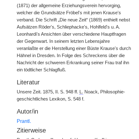
(1871) der allgemeine Erziehungsverein hervorging,
welcher die Grundsätze Fröbel's mit jenen Krause's
verband. Die Schrift „Die neue Zeit“ (1869) enthielt nebst
Aufsätzen Röder's, Schliephacke's, Hohlfeld's u. A.
Leonhardi's Ansichten über verschiedene Hauptfragen
der Gegenwart. In seinem letzten Lebensjahre
veranlaßte er die Herstellung einer Büste Krause's durch
Hähnel in Dresden. In Folge des Schreckens über die
Nachricht der schweren Erkrankung seiner Frau traf ihn
ein tödtlicher Schlagfluß.
Literatur
Unsere Zeit. 1875, II. S. 948 ff.
L.
Noack, Philosophie-
geschichtliches Lexikon, S. 548 f.
Autor/in
Prantl.
Zitierweise