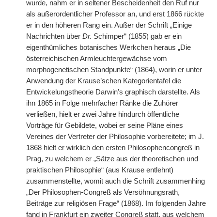
wurde, nahm er in seltener Bescheidenheit den Ruf nur
als außerordentlicher Professor an, und erst 1866 rückte
er in den höheren Rang ein. Außer der Schrift „Einige
Nachrichten über
Dr.
Schimper“ (1855) gab er ein
eigenthümliches botanisches Werkchen heraus „Die
österreichischen Armleuchtergewächse vom
morphogenetischen Standpunkte“ (1864), worin er unter
Anwendung der Krause’schen Kategorientafel die
Entwickelungstheorie Darwin's graphisch darstellte. Als
ihn 1865 in Folge mehrfacher Ränke die Zuhörer
verließen, hielt er zwei Jahre hindurch öffentliche
Vorträge für Gebildete, wobei er seine Pläne eines
Vereines der Vertreter der Philosophie vorbereitete; im J.
1868 hielt er wirklich den ersten Philosophencongreß in
Prag, zu welchem er „Sätze aus der theoretischen und
praktischen Philosophie“ (aus Krause entlehnt)
zusammenstellte, womit auch die Schrift zusammenhing
„Der Philosophen-Congreß als Versöhnungsrath,
Beiträge zur religiösen Frage“ (1868). Im folgenden Jahre
fand in Frankfurt ein zweiter Congreß statt, aus welchem