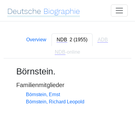
Deutsche
Biographie
Overview
NDB
2 (1955)
ADB
NDB
-online
Börnstein.
Familienmitglieder
Börnstein, Ernst
Börnstein, Richard Leopold