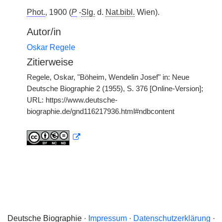
Phot.
, 1900 (
P
-
Slg.
d.
Nat.bibl.
Wien).
Autor/in
Oskar Regele
Zitierweise
Regele, Oskar, "Böheim, Wendelin Josef" in: Neue
Deutsche Biographie 2 (1955), S. 376 [Online-Version];
URL: https://www.deutsche-
biographie.de/gnd116217936.html#ndbcontent
Deutsche Biographie ·
Impressum
·
Datenschutzerklärung
·