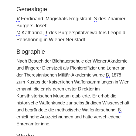
Genealogie
V
Ferdinand, Magistrats-Registrant,
S
des Znaimer
Bürgers Josef;
M
Katharina,
T
des Bürgerspitalverwalters Leopold
Pehshönnig in Wiener Neustadt.
Biographie
Nach Besuch der Bildhauerschule der Wiener Akademie
und längerer Dienstzeit als Pionieroffizier und Lehrer an
der Theresianischen Militär-Akademie wurde
B.
1878
zum Kustos der kaiserlichen Waffensammlungen in Wien
ernannt, die er als deren erster Direktor im
Kunsthistorischen Museum etablierte. Er erhob die
historische Waffenkunde zur selbständigen Wissenschaft
und begründete die methodische Waffenforschung.
B.
erhielt hohe Auszeichnungen und hatte verschiedene
Ehrenämter inne.