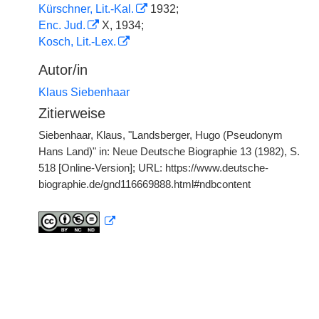
Kürschner, Lit.-Kal.
1932;
Enc. Jud.
X, 1934;
Kosch, Lit.-Lex.
Autor/in
Klaus Siebenhaar
Zitierweise
Siebenhaar, Klaus, "Landsberger, Hugo (Pseudonym
Hans Land)" in: Neue Deutsche Biographie 13 (1982), S.
518 [Online-Version]; URL: https://www.deutsche-
biographie.de/gnd116669888.html#ndbcontent