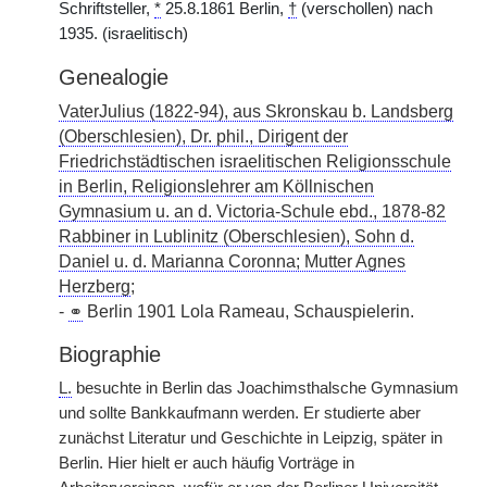
Schriftsteller,
*
25.8.1861 Berlin,
†
(verschollen) nach
1935. (israelitisch)
Genealogie
VaterJulius (1822-94), aus Skronskau b. Landsberg
(Oberschlesien), Dr. phil., Dirigent der
Friedrichstädtischen israelitischen Religionsschule
in Berlin, Religionslehrer am Köllnischen
Gymnasium u. an d. Victoria-Schule ebd., 1878-82
Rabbiner in Lublinitz (Oberschlesien), Sohn d.
Daniel u. d. Marianna Coronna; Mutter Agnes
Herzberg
;
-
⚭
Berlin 1901 Lola Rameau, Schauspielerin.
Biographie
L.
besuchte in Berlin das Joachimsthalsche Gymnasium
und sollte Bankkaufmann werden. Er studierte aber
zunächst Literatur und Geschichte in Leipzig, später in
Berlin. Hier hielt er auch häufig Vorträge in