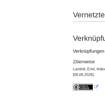
Vernetzt
Verknüpf
Verknüpfungen 
Zitierweise
Landolt, Emil, Ind
[08.08.2026].