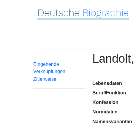
Deutsche
Biographie
Landolt
Eingehende
Verknüpfungen
Zitierweise
Lebensdaten
Beruf/Funktion
Konfession
Normdaten
Namensvarianten