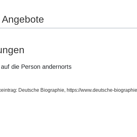
e Angebote
ungen
auf die Person andernorts
exeintrag: Deutsche Biographie, https://www.deutsche-biograp