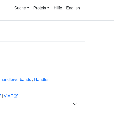
Suche
Projekt
Hilfe
English
nhändlerverbands
;
Händler
|
VIAF