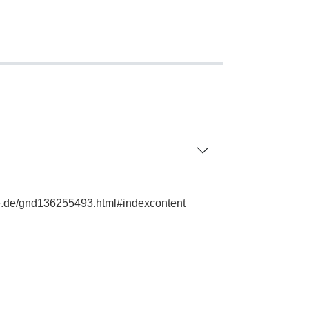
hie.de/gnd136255493.html#indexcontent