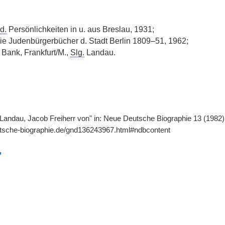
d.
Persönlichkeiten in u. aus Breslau, 1931;
ie Judenbürgerbücher d. Stadt Berlin 1809–51, 1962;
Bank, Frankfurt/M.,
Slg.
Landau.
"Landau, Jacob Freiherr von" in: Neue Deutsche Biographie 13 (1982), 
utsche-biographie.de/gnd136243967.html#ndbcontent