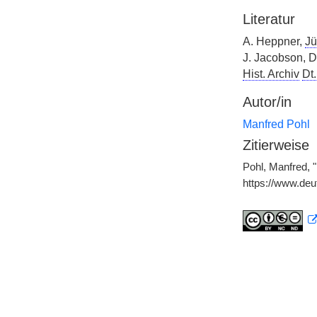
Literatur
A. Heppner,
Jü
J. Jacobson, D
Hist. Archiv
Dt.
Autor/in
Manfred Pohl
Zitierweise
Pohl, Manfred, 
https://www.de