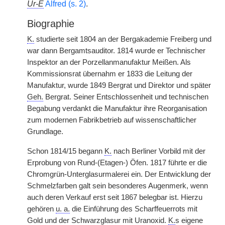
Ur-E
Alfred (s. 2)
.
Biographie
K.
studierte seit 1804 an der Bergakademie Freiberg und
war dann Bergamtsauditor. 1814 wurde er Technischer
Inspektor an der
|
Porzellanmanufaktur Meißen. Als
Kommissionsrat übernahm er 1833 die Leitung der
Manufaktur, wurde 1849 Bergrat und Direktor und später
Geh.
Bergrat. Seiner Entschlossenheit und technischen
Begabung verdankt die Manufaktur ihre Reorganisation
zum modernen Fabrikbetrieb auf wissenschaftlicher
Grundlage.
Schon 1814/15 begann
K.
nach Berliner Vorbild mit der
Erprobung von Rund-(Etagen-) Öfen. 1817 führte er die
Chromgrün-Unterglasurmalerei ein. Der Entwicklung der
Schmelzfarben galt sein besonderes Augenmerk, wenn
auch deren Verkauf erst seit 1867 belegbar ist. Hierzu
gehören
u. a.
die Einführung des Scharffeuerrots mit
Gold und der Schwarzglasur mit Uranoxid.
K.
s eigene