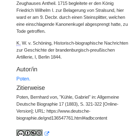
Zeughauses Antheil. 1715 begleitete er den König
Friedrich Wilhelm I. zur Belagerung von Stralsund, hier
ward er am 9. Decbr. durch einen Steinsplitter, welchen
eine einschlagende Kanonenkugel abgesprengt hatte, zu
Tode getroffen.
K.
W. v. Schöning, Historisch-biographische Nachrichten
zur Geschichte der brandenburgisch-preußischen
Artillerie, I, Berlin 1844.
Autor/in
Poten.
Zitierweise
Poten, Bernhard von, "Kühle, Gabriel" in: Allgemeine
Deutsche Biographie 17 (1883), S. 321-322 [Online-
Version]; URL: https://www.deutsche-
biographie.de/gnd136547761.html#adbcontent