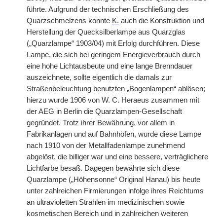
führte. Aufgrund der technischen Erschließung des
Quarzschmelzens konnte
K.
auch die Konstruktion und
Herstellung der Quecksilberlampe aus Quarzglas
(„Quarzlampe“ 1903/04) mit Erfolg durchführen. Diese
Lampe, die sich bei geringem Energieverbrauch durch
eine hohe Lichtausbeute und eine lange Brenndauer
auszeichnete, sollte eigentlich die damals zur
Straßenbeleuchtung benutzten „Bogenlampen“ ablösen;
hierzu wurde 1906 von W. C. Heraeus zusammen mit
der AEG in Berlin die Quarzlampen-Gesellschaft
gegründet. Trotz ihrer Bewährung, vor allem in
Fabrikanlagen und auf Bahnhöfen, wurde diese Lampe
nach 1910 von der Metallfadenlampe zunehmend
abgelöst, die billiger war und eine bessere, verträglichere
Lichtfarbe besaß. Dagegen bewährte sich diese
Quarzlampe („Höhensonne“ Original Hanau) bis heute
unter zahlreichen Firmierungen infolge ihres Reichtums
an ultravioletten Strahlen im medizinischen sowie
kosmetischen Bereich und in zahlreichen weiteren