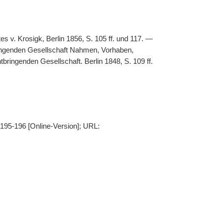
 v. Krosigk, Berlin 1856, S. 105 ff. und 117. —
bringenden Gesellschaft Nahmen, Vorhaben,
bringenden Gesellschaft. Berlin 1848, S. 109 ff.
 195-196 [Online-Version]; URL: