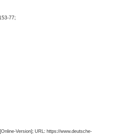
 153-77;
 [Online-Version]; URL: https://www.deutsche-