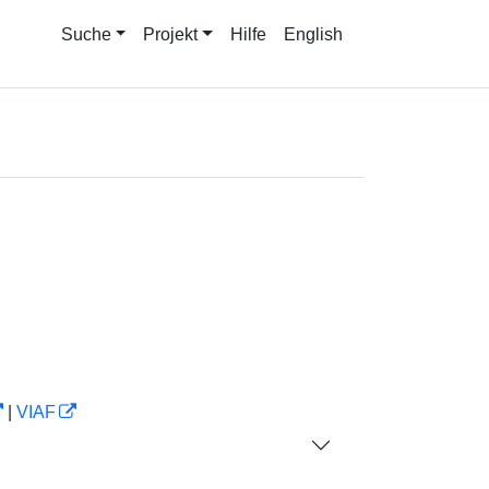
Suche
Projekt
Hilfe
English
|
VIAF