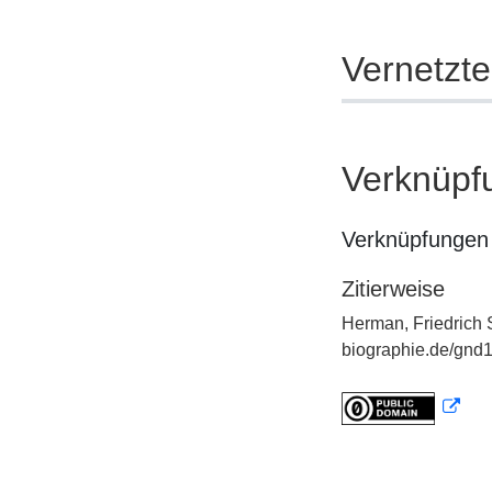
Vernetzt
Verknüpf
Verknüpfungen 
Zitierweise
Herman, Friedrich 
biographie.de/gnd1