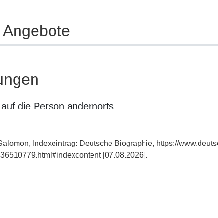
e Angebote
ungen
auf die Person andernorts
Salomon, Indexeintrag: Deutsche Biographie, https://www.deuts
36510779.html#indexcontent [07.08.2026].