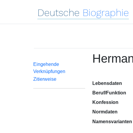
Deutsche
Biographie
Herman,
Eingehende
Verknüpfungen
Zitierweise
Lebensdaten
Beruf/Funktion
Konfession
Normdaten
Namensvarianten